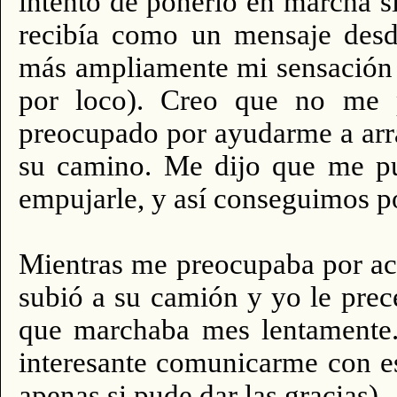
intento de ponerlo en marcha s
recibía como un mensaje desd
más ampliamente mi sensación 
por loco). Creo que no me p
preocupado por ayudarme a arr
su camino. Me dijo que me pu
empujarle, y así conseguimos p
Mientras me preocupaba por ace
subió a su camión y yo le prec
que marchaba mes lentamente.
interesante comunicarme con e
apenas si pude dar las gracias)