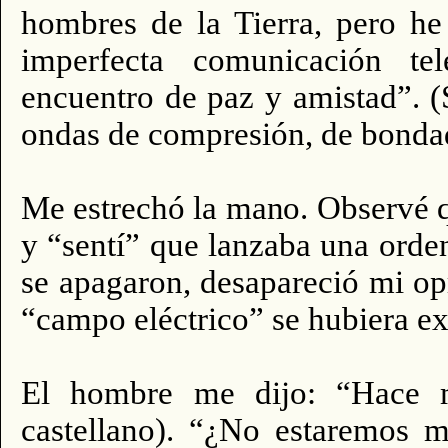
hombres de la Tierra, pero he
imperfecta comunicación te
encuentro de paz y amistad”. (
ondas de compresión, de bondad
Me estrechó la mano. Observé q
y “sentí” que lanzaba una orden 
se apagaron, desapareció mi op
“campo eléctrico” se hubiera ex
El hombre me dijo: “Hace m
castellano). “¿No estaremos 