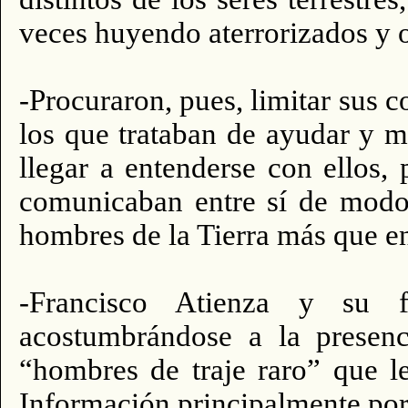
veces huyendo aterrorizados y o
-Procuraron, pues, limitar sus c
los que trataban de ayudar y m
llegar a entenderse con ellos
comunicaban entre sí de modo 
hombres de la Tierra más que en
-Francisco Atienza y su fa
acostumbrándose a la presenci
“hombres de traje raro” que l
Información principalmente por