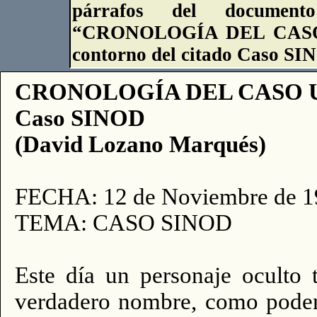
párrafos del documen
“CRONOLOGÍA DEL CASO U
contorno del citado Caso SI
CRONOLO
GÍA DEL CASO
Caso SINOD
(David Lozano Marqués)
FECHA: 12 de Noviembre de 1
TEMA: CASO SINOD
Este día un personaje oculto 
verdadero nombre, como podemo