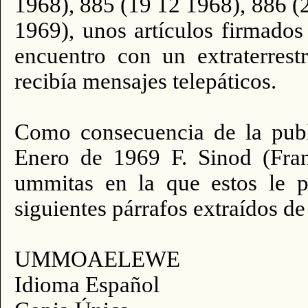
1968), 885 (19 12 1968), 886 (
1969), unos artículos firmados 
encuentro con un extraterrest
recibía mensajes telepáticos.
Como consecuencia de la publi
Enero de 1969 F. Sinod (Fran
ummitas en la que estos le 
siguientes párrafos extraídos de
UMMOAELEWE
Idioma Español