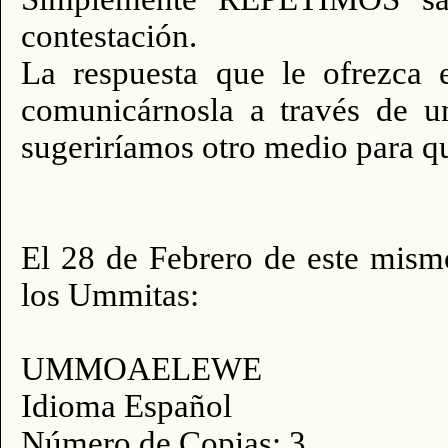
contestación.
La respuesta que le ofrezca e
comunicárnosla a través de un
sugeriríamos otro medio para qu
El 28 de Febrero de este mism
los Ummitas:
UMMOAELEWE
Idioma Español
Número de Copias: 3