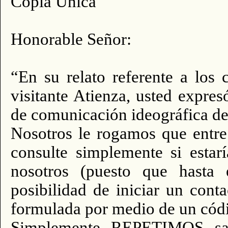
Copia Única
Honorable Señor:
“En su relato referente a los
visitante Atienza, usted expre
de comunicación ideográfica de 
Nosotros le rogamos que entre
consulte simplemente si estar
nosotros (puesto que hasta 
posibilidad de iniciar un cont
formulada por medio de un códi
Simplemente REPETIMOS saber s