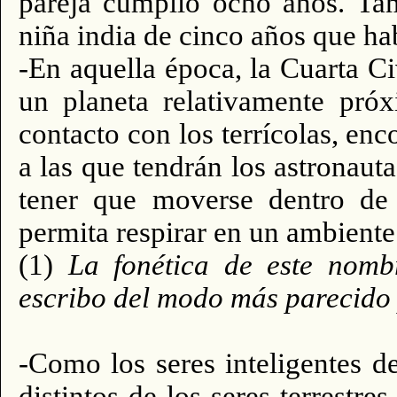
pareja cumplió ocho años. Tam
niña india de cinco años que hab
-En aquella época, la Cuarta C
un planeta relativamente próx
contacto con los terrícolas, enc
a las que tendrán los astronauta
tener que moverse dentro de 
permita respirar en un ambiente
(1)
La fonética de este nombr
escribo del modo más parecido 
-Como los seres inteligentes 
distintos de los seres terrestre