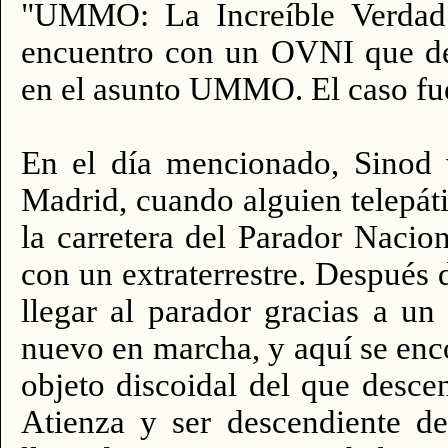
"UMMO: La Increíble Verdad"
encuentro con un OVNI que des
en el asunto UMMO. El caso fue,
En el día mencionado, Sinod 
Madrid, cuando alguien telepát
la carretera del Parador Nacio
con un extraterrestre. Después 
llegar al parador gracias a u
nuevo en marcha, y aquí se enco
objeto discoidal del que desce
Atienza y ser descendiente d