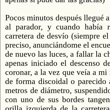
Pocos minutos después llegué al 
al parador, y cuando había r
carretera de desvío (siempre 
preciso, anunciándome el encu
de nuevo las luces, a fallar la c
apenas iniciado el descenso 
coronar, a la vez que veía a mi
de forma discoidal o parecido 
metros de diámetro, suspendido 
con uno de sus bordes tangent
orilla izquierda de la carreter