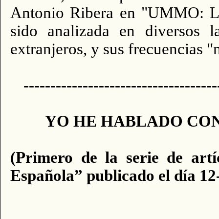
Antonio Ribera en "UMMO: La 
sido analizada en diversos la
extranjeros, y sus frecuencias 
------------------------------------
YO HE HABLADO CON
(Primero de la serie de art
Española” publicado el día 12