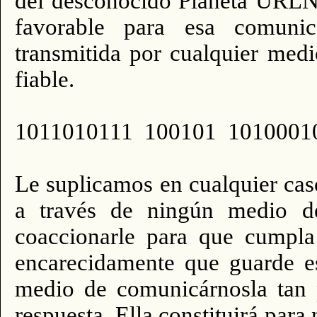
del desconocido Planeta URLN,
favorable para esa comunica
transmitida por cualquier med
fiable.
1011010111 100101 1010001
Le suplicamos en cualquier caso
a través de ningún medio d
coaccionarle para que cumpla
encarecidamente que guarde es
medio de comunicárnosla tan 
respuesta. Ella constituirá para